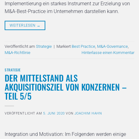
Implementierung ein starkes Instrument zur Erzielung von
M&A-Best-Practice im Unternehmen darstellen kann.
WEITERLESEN
→
Veröffentlicht am
Strategie
|
Markiert
Best Practice
,
M&A-Governance
,
M&A-Richtlinie
Hinterlasse einen Kommentar
STRATEGIE
DER MITTELSTAND ALS
AKQUISITIONSZIEL VON KONZERNEN –
TEIL 5/5
VERÖFFENTLICHT AM
5. JUNI 2020
VON
JOACHIM HAHN
Integration und Motivation: Im Folgenden werden einige