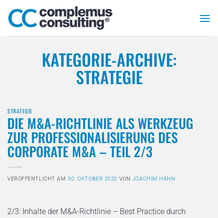
Zum
Inhalt
springen
KATEGORIE-ARCHIVE:
STRATEGIE
STRATEGIE
DIE M&A-RICHTLINIE ALS WERKZEUG
ZUR PROFESSIONALISIERUNG DES
CORPORATE M&A – TEIL 2/3
VERÖFFENTLICHT AM
30. OKTOBER 2020
VON
JOACHIM HAHN
2/3: Inhalte der M&A-Richtlinie – Best Practice durch