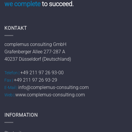
we complete
to succeed.
KONTAKT
complemus consulting GmbH
Grafenberger Allee 277-287 A
40237 Düsseldorf (Deutschland)
+49 211 97 26 93-00
Telefon |
+49 211 97 26 93-29
Fax |
info@complemus-consulting.com
E-Mail |
www.complemus-consulting.com
Web |
INFORMATION