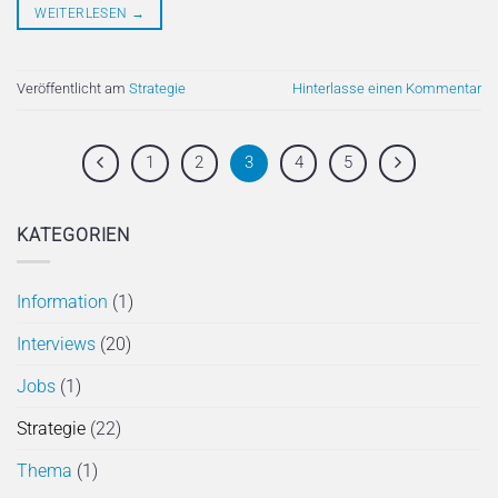
WEITERLESEN
→
Veröffentlicht am
Strategie
Hinterlasse einen Kommentar
1
2
3
4
5
KATEGORIEN
Information
(1)
Interviews
(20)
Jobs
(1)
Strategie
(22)
Thema
(1)