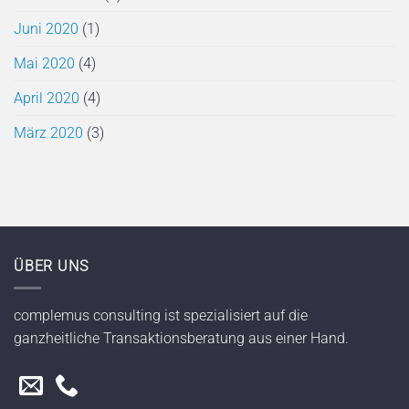
Juni 2020
(1)
Mai 2020
(4)
April 2020
(4)
März 2020
(3)
ÜBER UNS
complemus consulting ist spezialisiert auf die
ganzheitliche Transaktionsberatung aus einer Hand.