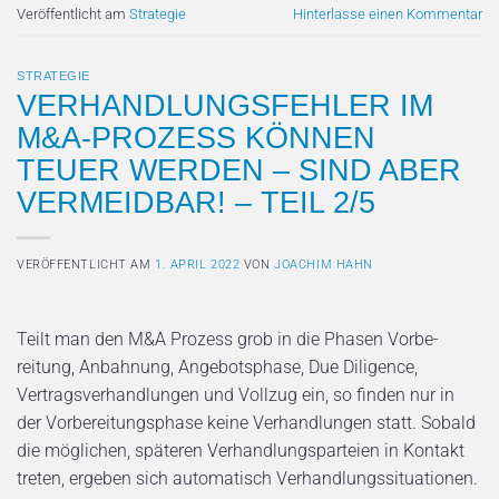
Veröffentlicht am
Strategie
Hinterlasse einen Kommentar
STRATEGIE
VERHANDLUNGSFEHLER IM
M&A-PROZESS KÖNNEN
TEUER WERDEN – SIND ABER
VERMEIDBAR! – TEIL 2/5
VERÖFFENTLICHT AM
1. APRIL 2022
VON
JOACHIM HAHN
Teilt man den M&A­ Prozess grob in die Phasen Vorbe­
reitung, Anbahnung, Angebotsphase, Due Diligence,
Vertragsverhandlungen und Vollzug ein, so finden nur in
der Vorbereitungsphase keine Verhandlungen statt. Sobald
die möglichen, späteren Verhandlungsparteien in Kontakt
treten, ergeben sich automatisch Ver­handlungssituationen.