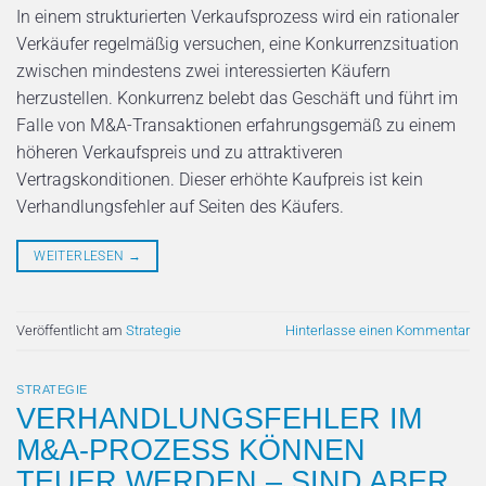
In einem strukturierten Verkaufsprozess wird ein ratio­naler
Verkäufer regelmäßig versuchen, eine Konkur­renzsituation
zwischen mindestens zwei interessierten Käufern
herzustellen. Konkurrenz belebt das Geschäft und führt im
Falle von M&A­-Transaktionen erfahrungs­gemäß zu einem
höheren Verkaufspreis und zu attrak­tiveren
Vertragskonditionen. Dieser erhöhte Kaufpreis ist kein
Verhandlungsfehler auf Seiten des Käufers.
WEITERLESEN
→
Veröffentlicht am
Strategie
Hinterlasse einen Kommentar
STRATEGIE
VERHANDLUNGSFEHLER IM
M&A-PROZESS KÖNNEN
TEUER WERDEN – SIND ABER