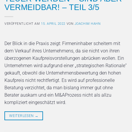
VERMEIDBAR! – TEIL 3/5
VERÖFFENTLICHT AM
15. APRIL 2022
VON
JOACHIM HAHN
Der Blick in die Praxis zeigt: Firmeninhaber scheitern mit
dem Verkauf ihres Unternehmens, da sie nicht von ihren
überzogenen Kaufpreisvorstellungen abrücken wollen. Ein
Unternehmen wird aufgrund einer „strate­gischen Rationale“
gekauft, obwohl die Unterneh­mensbewertung den hohen
Kaufpreis nicht rechtfertigt. Es wird auf professionelle
Beratung verzichtet, da man bislang immer gut ohne
Berater auskam und ein M&A­Prozess nicht als allzu
kompliziert eingeschätzt wird.
WEITERLESEN
→