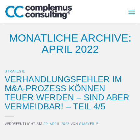
Zum
Inhalt
springen
MONATLICHE ARCHIVE:
APRIL 2022
STRATEGIE
VERHANDLUNGSFEHLER IM
M&A-PROZESS KÖNNEN
TEUER WERDEN – SIND ABER
VERMEIDBAR! – TEIL 4/5
VERÖFFENTLICHT AM
29. APRIL 2022
VON
O.MAYERLE