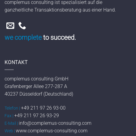
complemus consulting ist spezialisiert auf die
ganzheitliche Transaktionsberatung aus einer Hand.
we complete
to succeed.
KONTAKT
complemus consulting GmbH
Grafenberger Allee 277-287 A
40237 Düsseldorf (Deutschland)
+49 211 97 26 93-00
Telefon |
+49 211 97 26 93-29
Fax |
info@complemus-consulting.com
E-Mail |
www.complemus-consulting.com
Web |