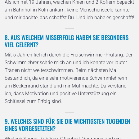
Als ich mit 19 Jahren, weichen Knien und 2 Koffern bepackt
am Bahnhof in Köln ankam, keine Menschenseele kannte
und mir dachte, das schaffst Du. Und ich habe es geschafft!
8. AUS WELCHEM MISSERFOLG HABEN SIE BESONDERS
VIEL GELERNT?
Mit 5 Jahren fiel ich durch die Freischwimmer-Prüfung. Der
Schwimmlehrer schrie mich an und ich konnte vor lauter
Tränen nicht weiterschwimmen. Beim nächsten Mal
bestand ich, da eine sehr motivierende Schwimmlehrerin
am Beckenrand stand und mir Mut machte. Da verstand
ich, dass Motivation und positive Unterstützung ein
Schlüssel zum Erfolg sind.
9. WELCHES SIND FÜR SIE DIE WICHTIGSTEN TUGENDEN
EINES VORGESETZTEN?
Wertschätzung, Zuhören, Offenheit, Vertrauen und ein