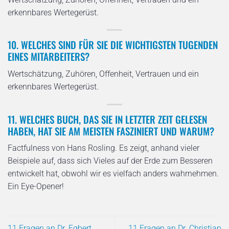
erkennbares Wertegerüst.
10. WELCHES SIND FÜR SIE DIE WICHTIGSTEN TUGENDEN
EINES MITARBEITERS?
Wertschätzung, Zuhören, Offenheit, Vertrauen und ein
erkennbares Wertegerüst.
11. WELCHES BUCH, DAS SIE IN LETZTER ZEIT GELESEN
HABEN, HAT SIE AM MEISTEN FASZINIERT UND WARUM?
Factfulness von Hans Rosling. Es zeigt, anhand vieler
Beispiele auf, dass sich Vieles auf der Erde zum Besseren
entwickelt hat, obwohl wir es vielfach anders wahrnehmen.
Ein Eye-Opener!
11 Fragen an Dr. Egbert
11 Fragen an Dr. Christian